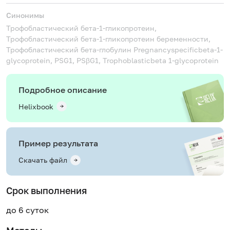
Синонимы
Трофобластический бета-1-гликопротеин,
Трофобластический бета-1-гликопротеин беременности,
Трофобластический бета-глобулин
Pregnancyspecificbeta-1-
glycoprotein, PSG1, PSβG1, Trophoblasticbeta 1-glycoprotein
Подробное описание
Helixbook
Пример результата
Скачать файл
Срок выполнения
до 6 суток