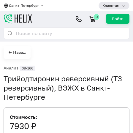
Санкт-Петербург
Клиентам
0
Войти
← Назад
Анализ
08-166
Трийодтиронин реверсивный (Т3
реверсивный), ВЭЖХ в Санкт-
Петербурге
Стоимость:
7930 ₽