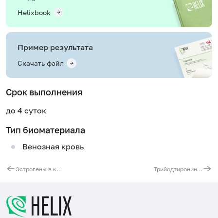
Helixbook
Пример результата
Скачать файл
Срок выполнения
до 4 суток
Тип биоматериала
Венозная кровь
Эстрогены в крови (3 показателя)
Трийодтиронин свободный (Т3 свободный), ВЭЖХ