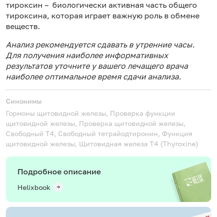
тироксин – биологически активная часть общего
тироксина, которая играет важную роль в обмене
веществ.
Анализ рекомендуется сдавать в утренние часы.
Для получения наиболее информативных
результатов уточните у вашего лечащего врача
наиболее оптимальное время сдачи анализа.
Синонимы
Гормоны щитовидной железы, Проверка функции
щитовидной железы, Проверка щитовидной железы,
Свободный Т4, Свободный тетрайодтиронин, Функция
щитовидной железы, Щитовидная железа
T4 (Thyroxine)
Подробное описание
Helixbook