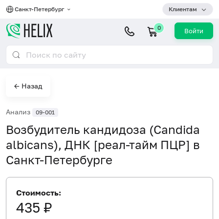
Санкт-Петербург
Клиентам
0
Войти
← Назад
Анализ
09-001
Возбудитель кандидоза (Candida
albicans), ДНК [реал-тайм ПЦР] в
Санкт-Петербурге
Стоимость:
435 ₽