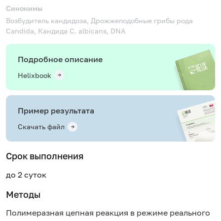
Синонимы
Возбудитель кандидоза, Дрожжеподобные грибы рода
Candida, Кандида
C. albicans, DNA
Подробное описание
Helixbook
Пример результата
Скачать файл
Срок выполнения
до 2 суток
Методы
Полимеразная цепная реакция в режиме реального