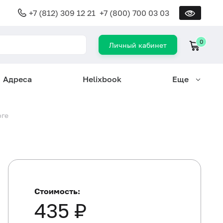
+7 (812) 309 12 21
+7 (800) 700 03 03
0
Личный кабинет
Адреса
Helixbook
Еще
рге
Стоимость:
435 ₽