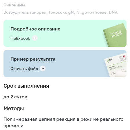
Синонимы
Возбудитель гонореи, Гонококк
gN, N. gonorrhoeae, DNA
Подробное описание
Helixbook
Пример результата
Скачать файл
Срок выполнения
до 2 суток
Методы
Полимеразная цепная реакция в режиме реального
времени