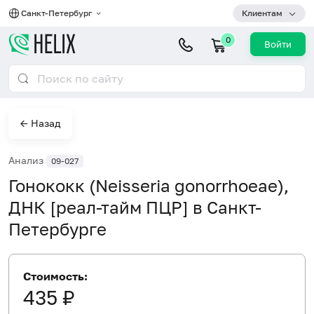
Санкт-Петербург
Клиентам
0
Войти
← Назад
Анализ
09-027
Гонококк (Neisseria gonorrhoeae),
ДНК [реал-тайм ПЦР] в Санкт-
Петербурге
Стоимость:
435 ₽