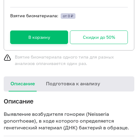
Взятие биоматериала:
от 0 ₽
В корзину
Скидки до 50%
Взятие биоматериала одного типа для разных
анализов оплачивается один раз.
Описание
Подготовка к анализу
Описание
Выявление возбудителя гонореи (Neisseria
gonorrhoeae), в ходе которого определяется
генетический материал (ДНК) бактерий в образце.