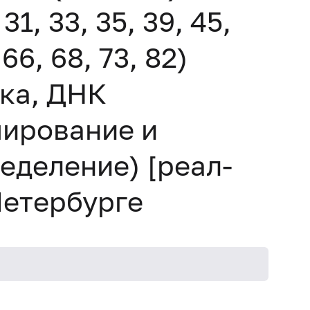
31, 33, 35, 39, 45,
 66, 68, 73, 82)
ка, ДНК
пирование и
еделение) [реал-
Петербурге