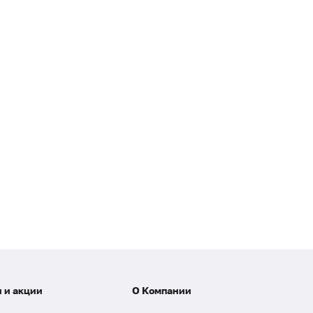
 и акции
О Компании