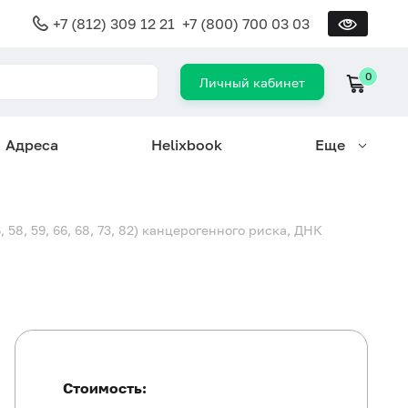
+7 (812) 309 12 21
+7 (800) 700 03 03
0
Личный кабинет
Адреса
Helixbook
Еще
6, 58, 59, 66, 68, 73, 82) канцерогенного риска, ДНК
Стоимость: