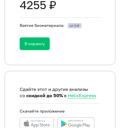
4255 ₽
Взятие биоматериала:
от 0 ₽
В корзину
Сдайте этот и другие анализы
со
скидкой до 50%
в
HelixExpress
Скачайте приложение