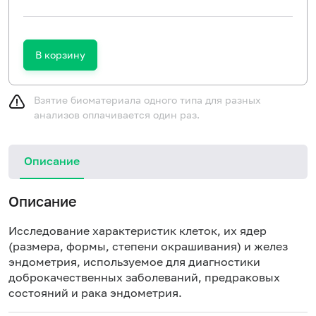
В корзину
Взятие биоматериала одного типа для разных
анализов оплачивается один раз.
Описание
Описание
Исследование характеристик клеток, их ядер
(размера, формы, степени окрашивания) и желез
эндометрия, используемое для диагностики
доброкачественных заболеваний, предраковых
состояний и рака эндометрия.