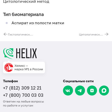
Цитологический метод
Тип биоматериала
Аспират из полости матки
Гистологическое исследование эндоскопического материала ЖКТ при воспалительных заболеваниях (желудок - многофокусная биопсия, все полученные образцы с оценкой гастрита по классификации OLGA)
Цитологическое исследование отпечатков с внутриматочной спирали
Телефон
Социальные сети
+7 (812) 309 12 21
+7 (800) 700 03 03
Ответим на любые вопросы
по работе и услугам