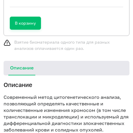
В корзину
Взятие биоматериала одного типа для разных
анализов оплачивается один раз.
Описание
Описание
Современный метод цитогенетического анализа,
позволяющий определять качественные и
количественные изменения хромосом (в том числе
транслокации и микроделеции) и используемый для
дифференциальной диагностики злокачественных
заболеваний крови и солидных опухолей.