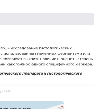
ло) – исследование гистологических
 с использованием меченных ферментами или
позволяет выявить наличие и оценить степень
ани какого-либо одного специфичного маркера.
огического препарата и гистологического
) Test
мер результата