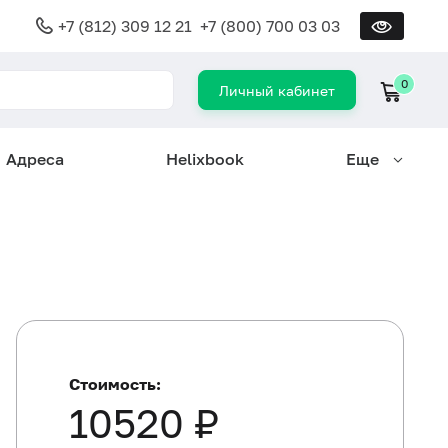
+7 (812) 309 12 21
+7 (800) 700 03 03
0
Личный кабинет
Адреса
Helixbook
Еще
Стоимость:
10520 ₽