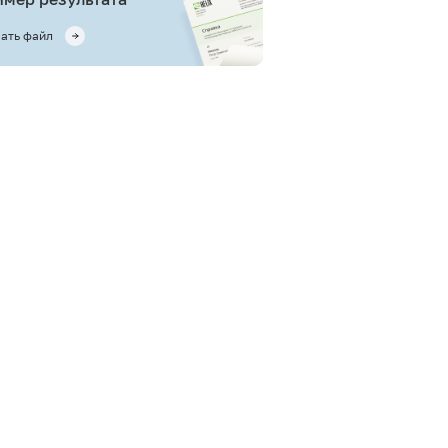
ать файл