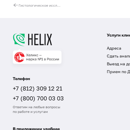
Гистологическое исследование пункционного материала (печень, почка, молочная железа, щитовидная железа и другие органы и ткани (за исключением материала многофокусной пункционной биопсии предстательной железы)
Услуги кли
Адреса
Сдать анал
Выезд на д
Прием по 
Телефон
+7 (812) 309 12 21
+7 (800) 700 03 03
Ответим на любые вопросы
по работе и услугам
В приложении удобнее