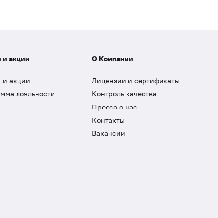
 и акции
О Компании
 и акции
Лицензии и сертификаты
мма лояльности
Контроль качества
Пресса о нас
Контакты
Вакансии