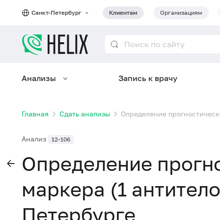
Санкт-Петербург
Клиентам
Организациям
Анализы
Запись к врачу
Главная
Сдать анализы
Определение прогностическо
Анализ
12-106
Определение прогн
маркера (1 антитело
Петербурге