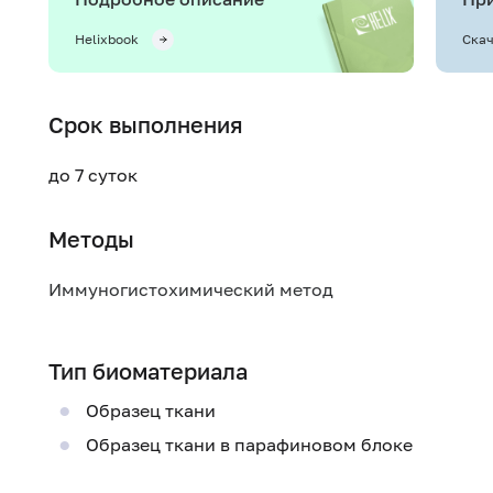
Helixbook
Скач
Срок выполнения
до 7 суток
Методы
Иммуногистохимический метод
Тип биоматериала
Образец ткани
Образец ткани в парафиновом блоке