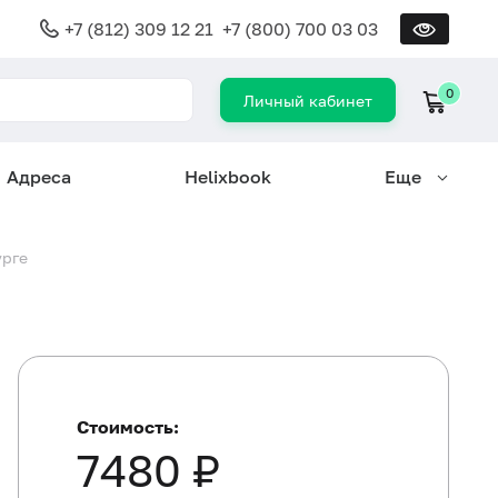
+7 (812) 309 12 21
+7 (800) 700 03 03
0
Личный кабинет
Адреса
Helixbook
Еще
урге
Стоимость:
7480 ₽