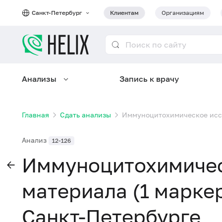
Санкт-Петербург
Клиентам
Организациям
Анализы
Запись к врачу
Главная
Сдать анализы
Иммуноцитохимическое иссл
Анализ
12-126
Иммуноцитохимичес
материала (1 маркер
Санкт-Петербурге