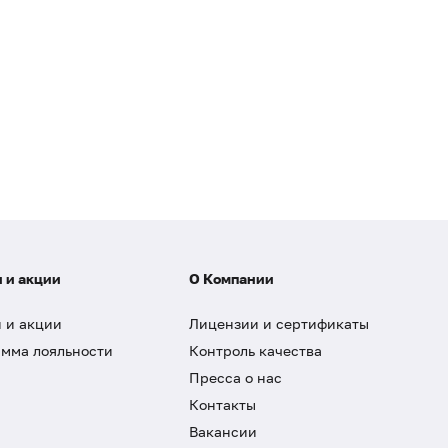
 и акции
О Компании
 и акции
Лицензии и сертификаты
мма лояльности
Контроль качества
Пресса о нас
Контакты
Вакансии