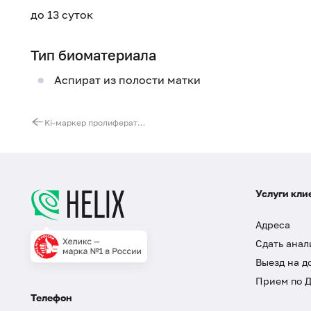
до 13 суток
Тип биоматериала
Аспират из полости матки
Ki-маркер пролиферативной активности
Услуги кли
Адреса
Сдать анал
Выезд на д
Прием по 
Телефон