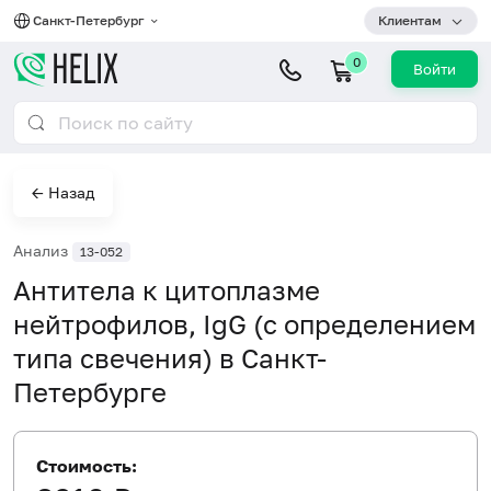
Санкт-Петербург
Клиентам
0
Войти
← Назад
Анализ
13-052
Антитела к цитоплазме
нейтрофилов, IgG (с определением
типа свечения) в Санкт-
Петербурге
Стоимость: