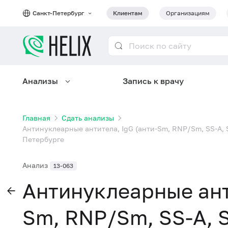
Санкт-Петербург
Клиентам
Организациям
Анализы
Запись к врачу
Главная
Сдать анализы
Антинуклеарные антитела, IgG (анти-Sm, RNP/Sm, SS-A, SS
Петербурге
Анализ
13-063
Антинуклеарные анти
Sm, RNP/Sm, SS-A, S