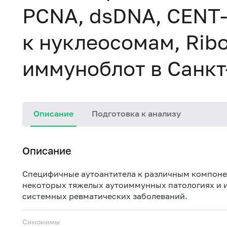
PCNA, dsDNA, CENT-B
к нуклеосомам, Ribo
иммуноблот в Санкт
Описание
Подготовка к анализу
Описание
Специфичные аутоантитела к различным компонен
некоторых тяжелых аутоиммунных патологиях и и
системных ревматических заболеваний.
Синонимы