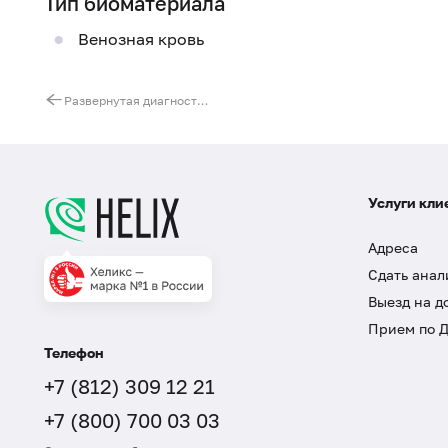
Тип биоматериала
Венозная кровь
Развернутая диагностика антифосфолипидного синдрома (АФС)
Услуги кли
Адреса
Сдать анал
Выезд на д
Прием по 
Телефон
+7 (812) 309 12 21
+7 (800) 700 03 03