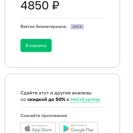
4850 ₽
Взятие биоматериала:
245 ₽
В корзину
ть в течение 30 минут до исследования.
Сдайте этот и другие анализы
со
скидкой до 50%
в
HelixExpress
Скачайте приложение