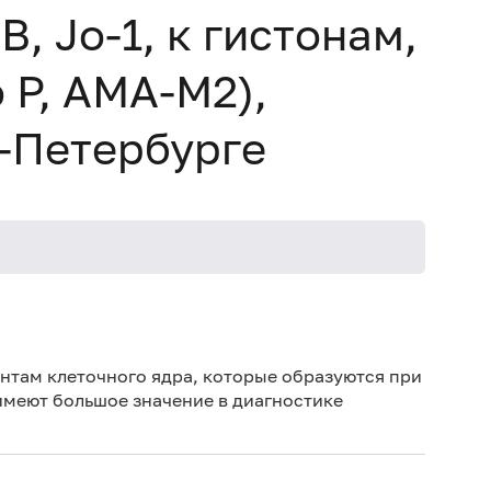
, Jo-1, к гистонам,
 P, AMA-M2),
-Петербурге
Не кури
там клеточного ядра, которые образуются при
меют большое значение в диагностике