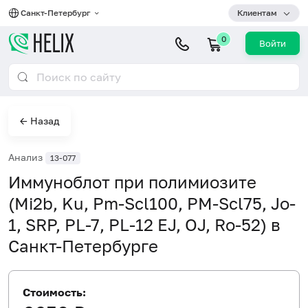
Санкт-Петербург
Клиентам
0
Войти
← Назад
Анализ
13-077
Иммуноблот при полимиозите
(Мi2b, Ku, Pm-Scl100, PM-Scl75, Jo-
1, SRP, PL-7, PL-12 EJ, OJ, Ro-52) в
Санкт-Петербурге
Стоимость: