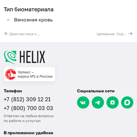
Тип биоматериала
Венозная кровь
Диагностика паранеопластических энцефалитов (антитела к антигенам белого и серого вещества мозга (Yo-1, Hu, Ri) и мембранному антигену (Ma)
Целиакия. Скрининг (взрослые и дети старше 2 лет)
Телефон
Социальные сети
+7 (812) 309 12 21
+7 (800) 700 03 03
Ответим на любые вопросы
по работе и услугам
В приложении удобнее