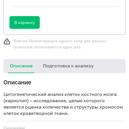
В корзину
Взятие биоматериала одного типа для разных
анализов оплачивается один раз.
Описание
Подготовка к анализу
Описание
Цитогенетический анализ клеток костного мозга
(кариотип) – исследование, целью которого
является оценка количества и структуры хромосом
клеток кроветворной ткани.
Синонимы