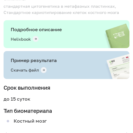
стандартная цитогенетика в метафазных пластинках,
Стандартное кариотипирование клеток костного мозга
Подробное описание
Helixbook
Пример результата
Скачать файл
Срок выполнения
до 15 суток
Тип биоматериала
Костный мозг