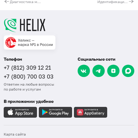
Диагностика микроделеционных синдромов Прадера – Вилли, Ангельмана, Ди Джорджи методом FISH (1 конкретный синдром)
Идентификация маркерной хромосомы методом FISH
Телефон
Социальные сети
+7 (812) 309 12 21
+7 (800) 700 03 03
Ответим на любые вопросы
по работе и услугам
В приложении удобнее
Карта сайта