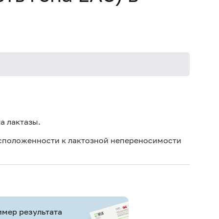
а лактазы.
асположенности к лактозной непереносимости
мер результата