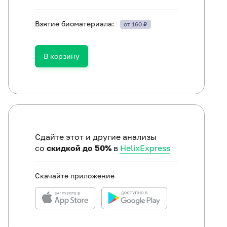
Взятие биоматериала:
от 160 ₽
В корзину
Сдайте этот и другие анализы
со
скидкой до 50%
в
HelixExpress
Скачайте приложение