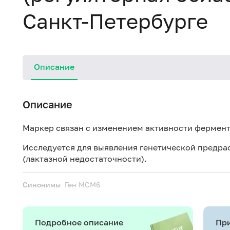
Санкт-Петербурге
Описание
Описание
Маркер связан с изменением активности фермент
Исследуется для выявления генетической предр
(лактазной недостаточности).
Синонимы
Ген MCM6
Подробное описание
При