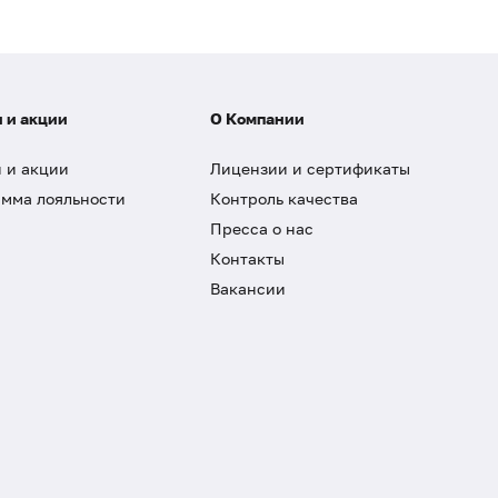
 и акции
О Компании
 и акции
Лицензии и сертификаты
мма лояльности
Контроль качества
Пресса о нас
Контакты
Вакансии