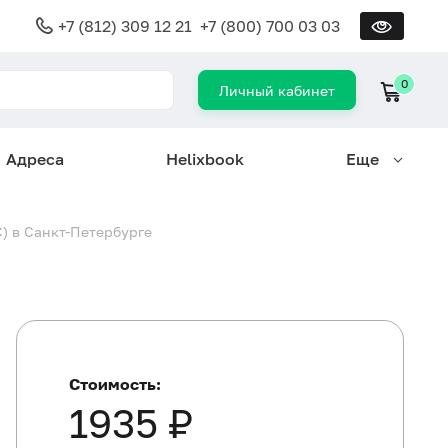
+7 (812) 309 12 21
+7 (800) 700 03 03
0
Личный кабинет
Адреса
Helixbook
Еще
C) в Санкт-Петербурге
Стоимость:
1935 ₽