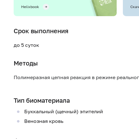
Helixbook
Скач
Срок выполнения
до 5 суток
Методы
Полимеразная цепная реакция в режиме реально
Тип биоматериала
Буккальный (щечный) эпителий
Венозная кровь