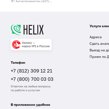
Ангиотензиноген (AGT). Выявление мутации C521T (Thr174Met)
Услуги кли
Адреса
Сдать анал
Выезд на д
Прием по 
Телефон
+7 (812) 309 12 21
+7 (800) 700 03 03
Ответим на любые вопросы
по работе и услугам
В приложении удобнее