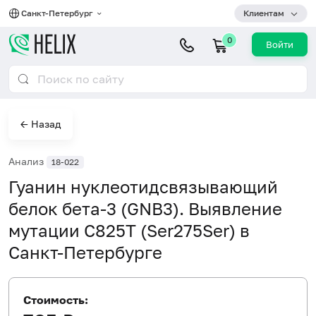
Санкт-Петербург
Клиентам
0
Войти
← Назад
Анализ
18-022
Гуанин нуклеотидсвязывающий
белок бета-3 (GNB3). Выявление
мутации С825Т (Ser275Ser) в
Санкт-Петербурге
Стоимость: