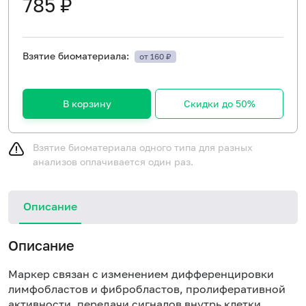
785 ₽
Взятие биоматериала:
от 160 ₽
В корзину
Скидки до 50%
Взятие биоматериала одного типа для разных
анализов оплачивается один раз.
Описание
Описание
Маркер связан с изменением дифференцировки
лимфобластов и фибробластов, пролиферативной
активности, передачи сигналов внутрь клетки.