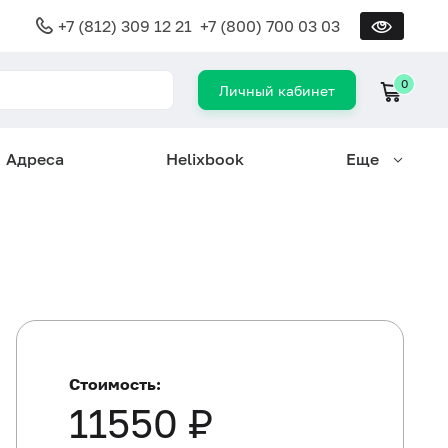
+7 (812) 309 12 21
+7 (800) 700 03 03
0
Личный кабинет
Адреса
Helixbook
Еще
Стоимость:
11550 ₽