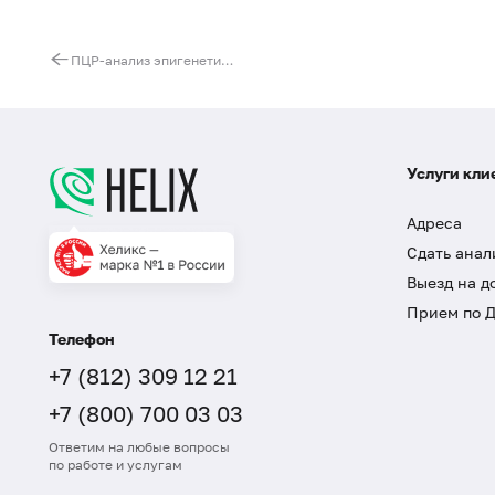
ПЦР-анализ эпигенетических мутаций гена EZH2
Услуги кли
Адреса
Сдать анал
Выезд на д
Прием по 
Телефон
+7 (812) 309 12 21
+7 (800) 700 03 03
Ответим на любые вопросы
по работе и услугам