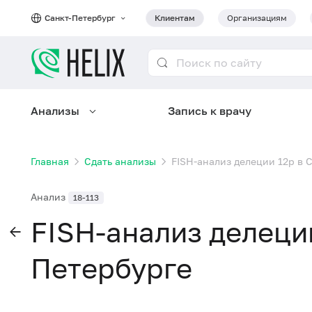
Санкт-Петербург
Клиентам
Организациям
Анализы
Запись к врачу
Главная
Сдать анализы
FISH-анализ делеции 12p в 
Анализ
18-113
FISH-анализ делеции
Петербурге