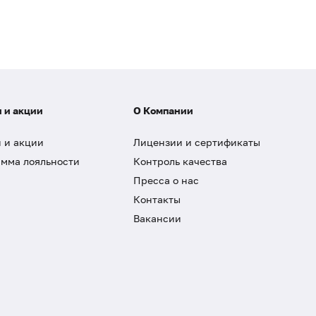
 и акции
О Компании
 и акции
Лицензии и сертификаты
мма лояльности
Контроль качества
Пресса о нас
Контакты
Вакансии