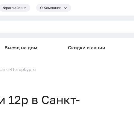
Франчайзинг
О Компании
Выезд на дом
Скидки и акции
Санкт-Петербурге
 12p в Санкт-