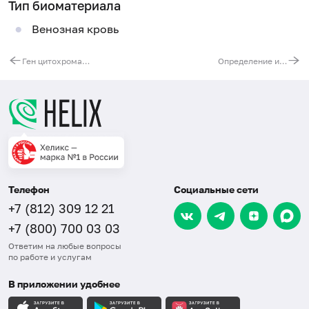
Тип биоматериала
Венозная кровь
Ген цитохрома P450 1A2. Генотипирование по маркеру CYP1A2 (c.-163C>A)
Определение интерфероновой подписи при аутоиммунных заболеваниях
Телефон
Социальные сети
+7 (812) 309 12 21
+7 (800) 700 03 03
Ответим на любые вопросы
по работе и услугам
В приложении удобнее