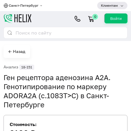
Санкт-Петербург
Клиентам
0
Войти
← Назад
Анализ
18-151
Ген рецептора аденозина А2A.
Генотипирование по маркеру
ADORA2A (c.1083T>C) в Санкт-
Петербурге
Стоимость: