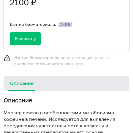
2100 ₽
Взятие биоматериала:
245 ₽
В корзину
Взятие биоматериала одного типа для разных
анализов оплачивается один раз.
Описание
Описание
Маркер связан с особенностями метаболизма
кофеина в печени. Исследуется для выявления
определения чувствительности к кофеину и
лекарственных препаратов на его основе.