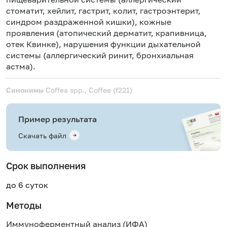
стоматит, хейлит, гастрит, колит, гастроэнтерит,
синдром раздраженной кишки), кожные
проявления (атопический дерматит, крапивница,
отек Квинке), нарушения функции дыхательной
системы (аллергический ринит, бронхиальная
астма).
Синонимы
Coffea spp., Coffee (f221)
Пример результата
Скачать файл
Срок выполнения
до 6 суток
Методы
Иммуноферментный анализ (ИФА)