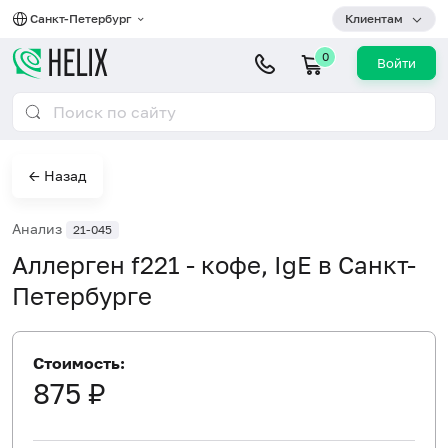
Санкт-Петербург
Клиентам
0
Войти
← Назад
Анализ
21-045
Аллерген f221 - кофе, IgE в Санкт-
Петербурге
Стоимость:
875 ₽