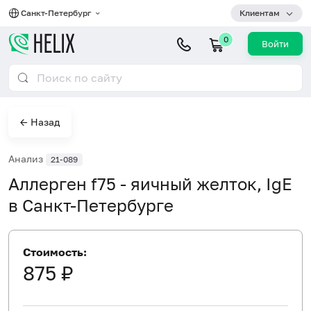
Санкт-Петербург
Клиентам
0
Войти
← Назад
Анализ
21-089
Аллерген f75 - яичный желток, IgE
в Санкт-Петербурге
Стоимость:
875 ₽