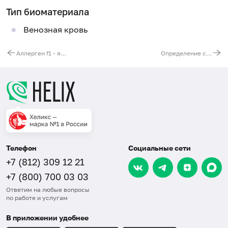
Тип биоматериала
Венозная кровь
Аллерген f1 - яичный белок, IgE
Определение специфических антител IgG к 90 наиболее часто встречаемым пищевым аллергенам
Телефон
Социальные сети
+7 (812) 309 12 21
+7 (800) 700 03 03
Ответим на любые вопросы
по работе и услугам
В приложении удобнее