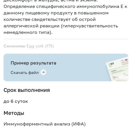
Определение специфического иммуноглобулина Е к
данному пищевому продукту в повышенном
количестве свидетельствует об острой
аллергической реакции (гиперчувствительность
немедленного типа).
Синонимы
Egg yolk (f75)
Пример результата
Скачать файл
Срок выполнения
до 6 суток
Методы
Иммуноферментный анализ (ИФА)