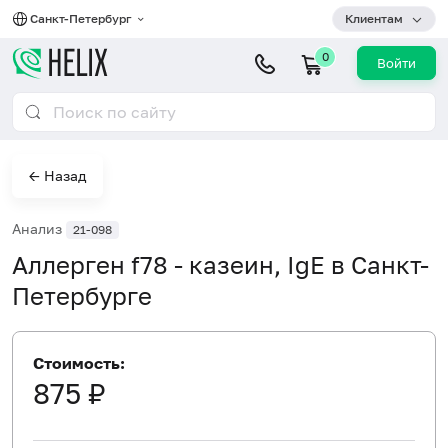
Санкт-Петербург
Клиентам
0
Войти
← Назад
Анализ
21-098
Аллерген f78 - казеин, IgE в Санкт-
Петербурге
Стоимость:
875 ₽