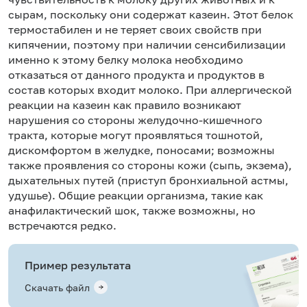
сырам, поскольку они содержат казеин. Этот белок
термостабилен и не теряет своих свойств при
кипячении, поэтому при наличии сенсибилизации
именно к этому белку молока необходимо
отказаться от данного продукта и продуктов в
состав которых входит молоко. При аллергической
реакции на казеин как правило возникают
нарушения со стороны желудочно-кишечного
тракта, которые могут проявляться тошнотой,
дискомфортом в желудке, поносами; возможны
также проявления со стороны кожи (сыпь, экзема),
дыхательных путей (приступ бронхиальной астмы,
удушье). Общие реакции организма, такие как
анафилактический шок, также возможны, но
встречаются редко.
Пример результата
Скачать файл