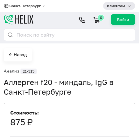
Санкт-Петербург
Клиентам
0
Войти
← Назад
Анализ
21-315
Аллерген f20 - миндаль, IgG в
Санкт-Петербурге
Стоимость:
875 ₽