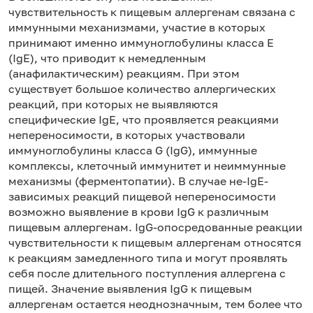
чувствительность к пищевым аллергенам связана с
иммунными механизмами, участие в которых
принимают именно иммуноглобулины класса Е
(IgE), что приводит к немедленным
(анафилактическим) реакциям. При этом
существует большое количество аллергических
реакций, при которых не выявляются
специфические IgE, что проявляется реакциями
непереносимости, в которых участвовали
иммуноглобулины класса G (IgG), иммунные
комплексы, клеточный иммунитет и неиммунные
механизмы (ферментопатии). В случае не-IgE-
зависимых реакций пищевой непереносимости
возможно выявление в крови IgG к различным
пищевым аллергенам. IgG-опосредованные реакции
чувствительности к пищевым аллергенам относятся
к реакциям замедленного типа и могут проявлять
себя после длительного поступления аллергена с
пищей. Значение выявления IgG к пищевым
аллергенам остается неоднозначным, тем более что