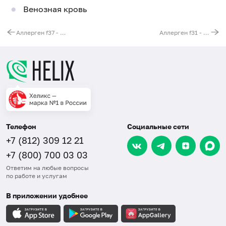
Венозная кровь
Аллерген f37 - мидия (голубая), IgG
Аллерген f31 - морковь, IgG
Телефон
Социальные сети
+7 (812) 309 12 21
+7 (800) 700 03 03
Ответим на любые вопросы
по работе и услугам
В приложении удобнее