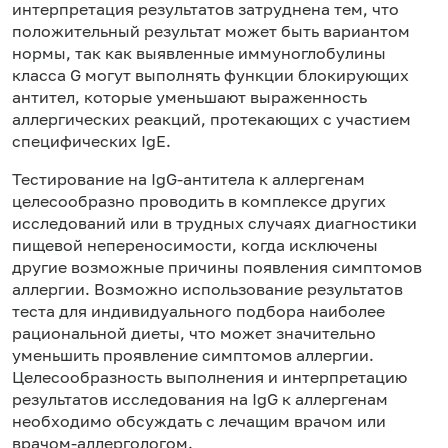
интерпретация результатов затруднена тем, что
положительный результат может быть вариантом
нормы, так как выявленные иммуноглобулины
класса G могут выполнять функции блокирующих
антител, которые уменьшают выраженность
аллергических реакций, протекающих с участием
специфических IgE.
Тестирование на IgG-антитела к аллергенам
целесообразно проводить в комплексе других
исследований или в трудных случаях диагностики
пищевой непереносимости, когда исключены
другие возможные причины появления симптомов
аллергии. Возможно использование результатов
теста для индивидуального подбора наиболее
рациональной диеты, что может значительно
уменьшить проявление симптомов аллергии.
Целесообразность выполнения и интерпретацию
результатов исследования на IgG к аллергенам
необходимо обсуждать с лечащим врачом или
врачом-аллергологом.