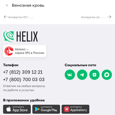
Венозная кровь
Аллерген f17 - фундук, IgG
Аллерген e1 - эпителий кошки, IgG
Телефон
Социальные сети
+7 (812) 309 12 21
+7 (800) 700 03 03
Ответим на любые вопросы
по работе и услугам
В приложении удобнее