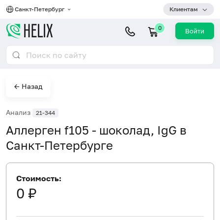
Санкт-Петербург
Клиентам
0
Войти
← Назад
Анализ
21-344
Аллерген f105 - шоколад, IgG в
Санкт-Петербурге
Стоимость:
0 ₽