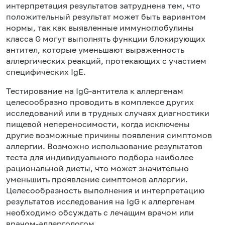
интерпретация результатов затруднена тем, что
положительный результат может быть вариантом
нормы, так как выявленные иммуноглобулины
класса G могут выполнять функции блокирующих
антител, которые уменьшают выраженность
аллергических реакций, протекающих с участием
специфических IgE.
Тестирование на IgG-антитела к аллергенам
целесообразно проводить в комплексе других
исследований или в трудных случаях диагностики
пищевой непереносимости, когда исключены
другие возможные причины появления симптомов
аллергии. Возможно использование результатов
теста для индивидуального подбора наиболее
рациональной диеты, что может значительно
уменьшить проявление симптомов аллергии.
Целесообразность выполнения и интерпретацию
результатов исследования на IgG к аллергенам
необходимо обсуждать с лечащим врачом или
врачом-аллергологом.