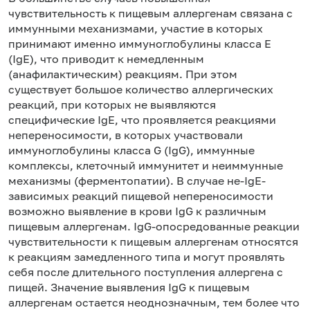
чувствительность к пищевым аллергенам связана с
иммунными механизмами, участие в которых
принимают именно иммуноглобулины класса Е
(IgE), что приводит к немедленным
(анафилактическим) реакциям. При этом
существует большое количество аллергических
реакций, при которых не выявляются
специфические IgE, что проявляется реакциями
непереносимости, в которых участвовали
иммуноглобулины класса G (IgG), иммунные
комплексы, клеточный иммунитет и неиммунные
механизмы (ферментопатии). В случае не-IgE-
зависимых реакций пищевой непереносимости
возможно выявление в крови IgG к различным
пищевым аллергенам. IgG-опосредованные реакции
чувствительности к пищевым аллергенам относятся
к реакциям замедленного типа и могут проявлять
себя после длительного поступления аллергена с
пищей. Значение выявления IgG к пищевым
аллергенам остается неоднозначным, тем более что