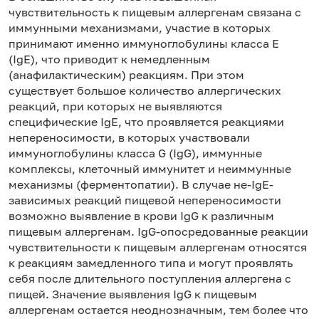
чувствительность к пищевым аллергенам связана с
иммунными механизмами, участие в которых
принимают именно иммуноглобулины класса Е
(IgE), что приводит к немедленным
(анафилактическим) реакциям. При этом
существует большое количество аллергических
реакций, при которых не выявляются
специфические IgE, что проявляется реакциями
непереносимости, в которых участвовали
иммуноглобулины класса G (IgG), иммунные
комплексы, клеточный иммунитет и неиммунные
механизмы (ферментопатии). В случае не-IgE-
зависимых реакций пищевой непереносимости
возможно выявление в крови IgG к различным
пищевым аллергенам. IgG-опосредованные реакции
чувствительности к пищевым аллергенам относятся
к реакциям замедленного типа и могут проявлять
себя после длительного поступления аллергена с
пищей. Значение выявления IgG к пищевым
аллергенам остается неоднозначным, тем более что