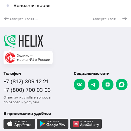
Венозная кровь
Аллерген f233 - овомукоид, IgG
Аллерген f231 - кипяченое молоко, IgG
Телефон
Социальные сети
+7 (812) 309 12 21
+7 (800) 700 03 03
Ответим на любые вопросы
по работе и услугам
В приложении удобнее