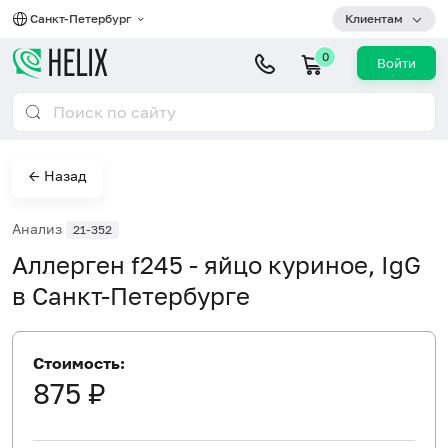
Санкт-Петербург
Клиентам
0
Войти
← Назад
Анализ
21-352
Аллерген f245 - яйцо куриное, IgG
в Санкт-Петербурге
Стоимость:
875 ₽