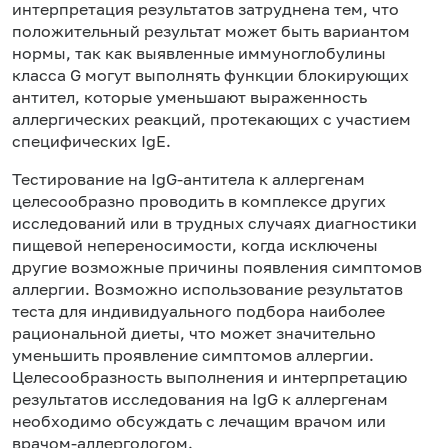
интерпретация результатов затруднена тем, что
положительный результат может быть вариантом
нормы, так как выявленные иммуноглобулины
класса G могут выполнять функции блокирующих
антител, которые уменьшают выраженность
аллергических реакций, протекающих с участием
специфических IgE.
Тестирование на IgG-антитела к аллергенам
целесообразно проводить в комплексе других
исследований или в трудных случаях диагностики
пищевой непереносимости, когда исключены
другие возможные причины появления симптомов
аллергии. Возможно использование результатов
теста для индивидуального подбора наиболее
рациональной диеты, что может значительно
уменьшить проявление симптомов аллергии.
Целесообразность выполнения и интерпретацию
результатов исследования на IgG к аллергенам
необходимо обсуждать с лечащим врачом или
врачом-аллергологом.