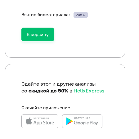
Взятие биоматериала:
245 ₽
ть в течение 30 минут до исследования.
В корзину
Сдайте этот и другие анализы
со
скидкой до 50%
в
HelixExpress
Скачайте приложение