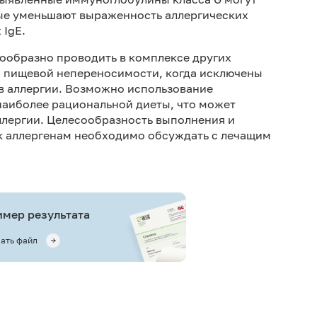
ые уменьшают выраженность аллергических
 IgE.
сообразно проводить в комплексе других
и пищевой непереносимости, когда исключены
 аллергии. Возможно использование
наиболее рациональной диеты, что может
лергии. Целесообразность выполнения и
 к аллергенам необходимо обсуждать с лечащим
мер результата
ать файл