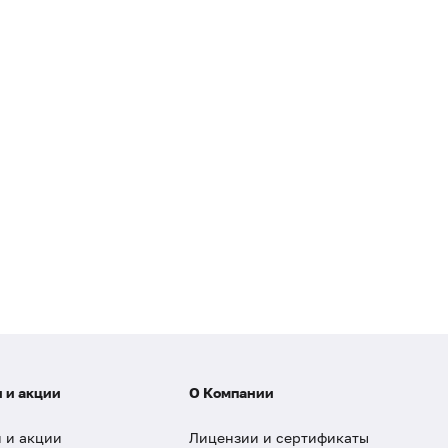
 и акции
О Компании
 и акции
Лицензии и сертификаты