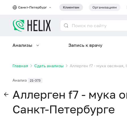
Санкт-Петербург
Клиентам
Организациям
Анализы
Запись к врачу
Главная
Сдать анализы
Аллерген f7 - мука овсяная,
Анализ
21-373
Аллерген f7 - мука о
Санкт-Петербурге