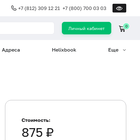
+7 (812) 309 12 21
+7 (800) 700 03 03
0
Личный кабинет
Адреса
Helixbook
Еще
Стоимость:
875 ₽