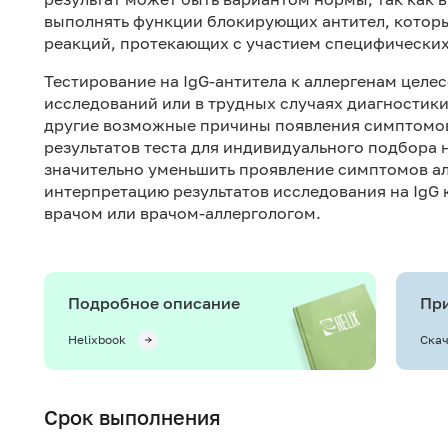
выполнять функции блокирующих антител, котор
реакций, протекающих с участием специфических
Тестирование на IgG-антитела к аллергенам целе
исследований или в трудных случаях диагностик
другие возможные причины появления симптомов
результатов теста для индивидуального подбора 
значительно уменьшить проявление симптомов ал
интерпретацию результатов исследования на IgG
врачом или врачом-аллергологом.
Подробное описание
При
Helixbook
Скач
Срок выполнения