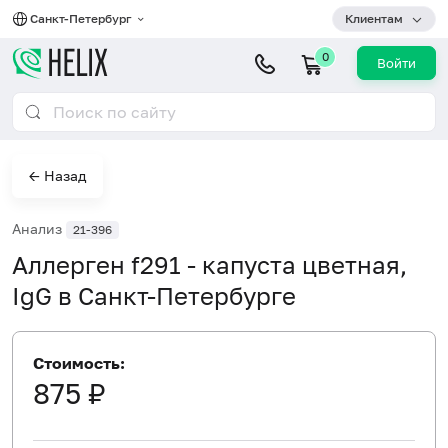
Санкт-Петербург
Клиентам
0
Войти
← Назад
Анализ
21-396
Аллерген f291 - капуста цветная,
IgG в Санкт-Петербурге
Стоимость:
875 ₽