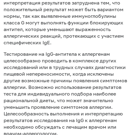
интерпретация результатов затруднена тем, что
положительный результат может быть вариантом
нормы, так как выявленные иммуноглобулины
класса G могут выполнять функции блокирующих
антител, которые уменьшают выраженность
аллергических реакций, протекающих с участием
специфических IgE.
Тестирование на IgG-антитела к аллергенам
целесообразно проводить в комплексе других
исследований или в трудных случаях диагностики
пищевой непереносимости, когда исключены
другие возможные причины появления симптомов
аллергии. Возможно использование результатов
теста для индивидуального подбора наиболее
рациональной диеты, что может значительно
уменьшить проявление симптомов аллергии.
Целесообразность выполнения и интерпретацию
результатов исследования на IgG к аллергенам
необходимо обсуждать с лечащим врачом или
врачом-аллергологом.