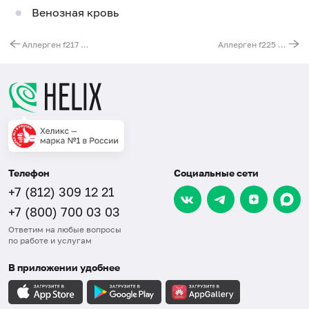
Венозная кровь
Аллерген f217 - капуста брюссельская, IgG
Аллерген f225 - тыква, IgG
Телефон
Социальные сети
+7 (812) 309 12 21
+7 (800) 700 03 03
Ответим на любые вопросы
по работе и услугам
В приложении удобнее