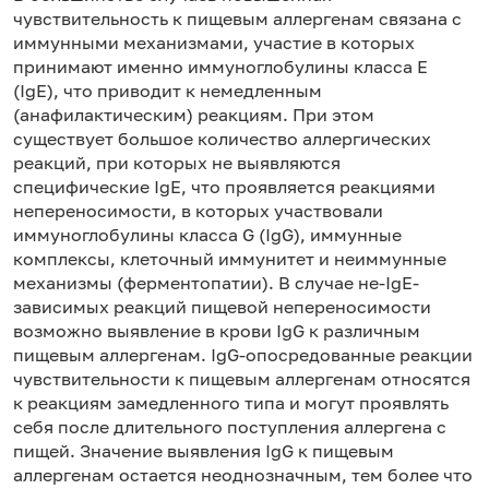
чувствительность к пищевым аллергенам связана с
иммунными механизмами, участие в которых
принимают именно иммуноглобулины класса Е
(IgE), что приводит к немедленным
(анафилактическим) реакциям. При этом
существует большое количество аллергических
реакций, при которых не выявляются
специфические IgE, что проявляется реакциями
непереносимости, в которых участвовали
иммуноглобулины класса G (IgG), иммунные
комплексы, клеточный иммунитет и неиммунные
механизмы (ферментопатии). В случае не-IgE-
зависимых реакций пищевой непереносимости
возможно выявление в крови IgG к различным
пищевым аллергенам. IgG-опосредованные реакции
чувствительности к пищевым аллергенам относятся
к реакциям замедленного типа и могут проявлять
себя после длительного поступления аллергена с
пищей. Значение выявления IgG к пищевым
аллергенам остается неоднозначным, тем более что