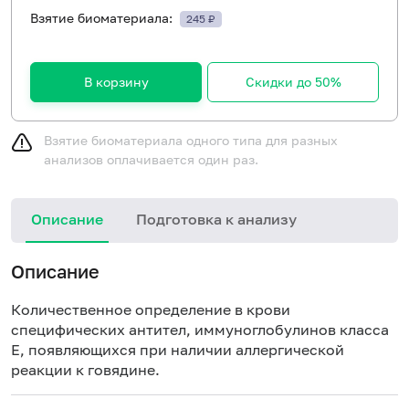
Взятие биоматериала:
245 ₽
В корзину
Скидки до 50%
Взятие биоматериала одного типа для разных
анализов оплачивается один раз.
Описание
Подготовка к анализу
Н
Описание
Количественное определение в крови
специфических антител, иммуноглобулинов класса
E, появляющихся при наличии аллергической
реакции к говядине.