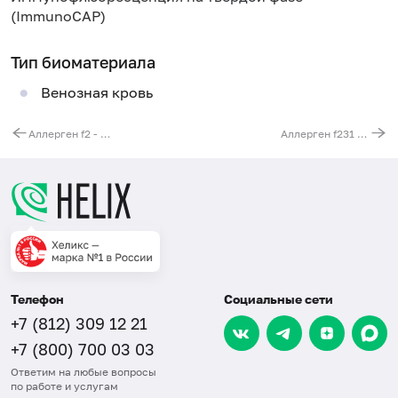
(ImmunoCAP)
Тип биоматериала
Венозная кровь
Аллерген f2 - молоко коровье, IgE (ImmunoCAP)
Аллерген f231 - кипяченое молоко, IgE (ImmunoCAP)
Телефон
Социальные сети
+7 (812) 309 12 21
+7 (800) 700 03 03
Ответим на любые вопросы
по работе и услугам