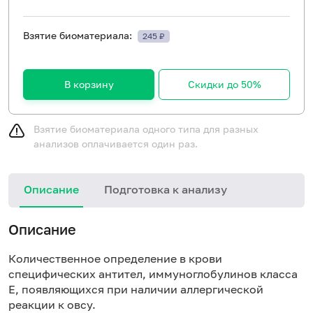
Взятие биоматериала:
245 ₽
В корзину
Скидки до 50%
Взятие биоматериала одного типа для разных
анализов оплачивается один раз.
Описание
Подготовка к анализу
Н
Описание
Количественное определение в крови
специфических антител, иммуноглобулинов класса
E, появляющихся при наличии аллергической
реакции к овсу.