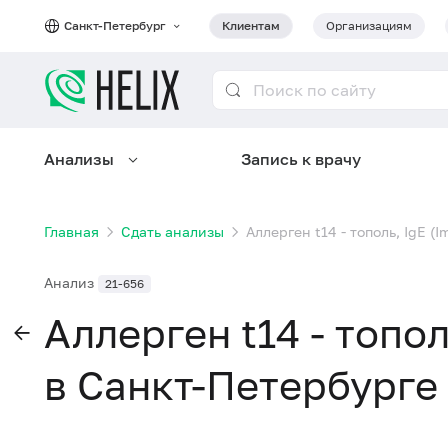
Санкт-Петербург
Клиентам
Организациям
Анализы
Запись к врачу
Главная
Сдать анализы
Аллерген t14 - тополь, IgE 
Анализ
21-656
Аллерген t14 - топо
в Санкт-Петербурге