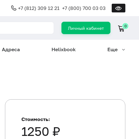
+7 (812) 309 12 21
+7 (800) 700 03 03
0
Личный кабинет
Адреса
Helixbook
Еще
Стоимость:
1250 ₽