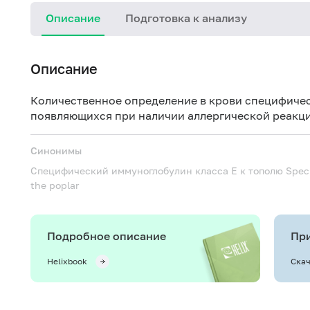
Описание
Подготовка к анализу
Описание
Количественное определение в крови специфичес
появляющихся при наличии аллергической реакци
Синонимы
Специфический иммуноглобулин класса Е к тополю
Spec.
the poplar
Подробное описание
При
Helixbook
Скач