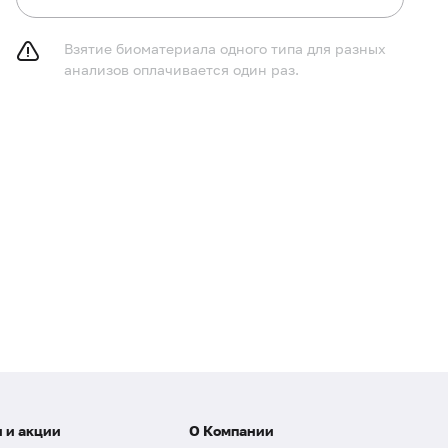
Взятие биоматериала одного типа для разных
анализов оплачивается один раз.
 и акции
О Компании