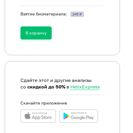
Взятие биоматериала:
245 ₽
ть в течение 30 минут до исследования.
В корзину
Сдайте этот и другие анализы
со
скидкой до 50%
в
HelixExpress
Скачайте приложение