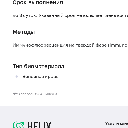
Срок выполнения
до 3 суток. Указанный срок не включает день взя
Методы
Иммунофлюоресценция на твердой фазе (Immuno
Тип биоматериала
Венозная кровь
Аллерген f284 - мясо индейки, IgE (ImmunoCAP)
Услуги кли