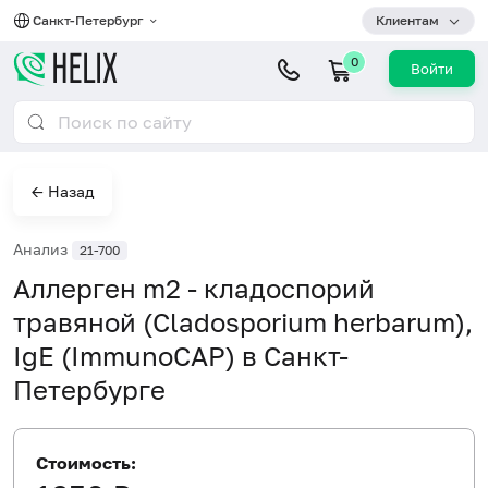
Санкт-Петербург
Клиентам
0
Войти
← Назад
Анализ
21-700
Аллерген m2 - кладоспорий
травяной (Cladosporium herbarum),
IgE (ImmunoCAP) в Санкт-
Петербурге
Стоимость: