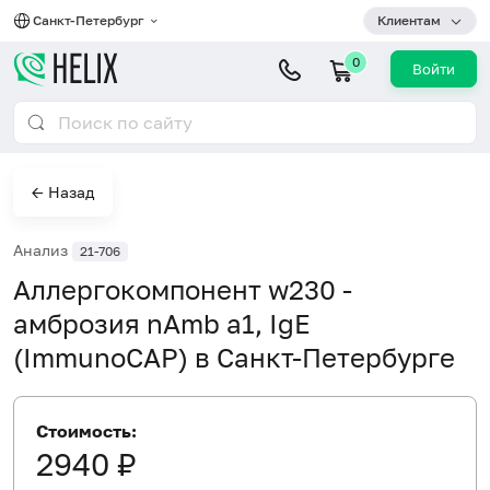
Санкт-Петербург
Клиентам
0
Войти
← Назад
Анализ
21-706
Аллергокомпонент w230 -
амброзия nAmb a1, IgE
(ImmunoCAP) в Санкт-Петербурге
Стоимость:
2940 ₽