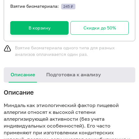
Взятие биоматериала:
245 ₽
В корзину
Скидки до 50%
Взятие биоматериала одного типа для разных
анализов оплачивается один раз.
Описание
Подготовка к анализу
Н
Описание
Миндаль как этиологический фактор пищевой
аллергии относят к высокой степени
аллергизирующей активности (без учета
индивидуальных особенностей). Его часто
применяют при изготовлении кондитерских