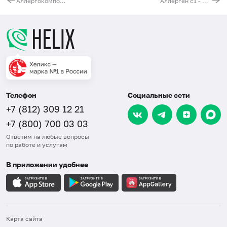
Аллергокомпонент w230 - амброзия nAmb a1, IgG (ImmunoCAP)
Аллерген c1 - пенициллин G, IgE (ImmunoCAP)
Телефон
Социальные сети
+7 (812) 309 12 21
+7 (800) 700 03 03
Ответим на любые вопросы
по работе и услугам
В приложении удобнее
Карта сайта