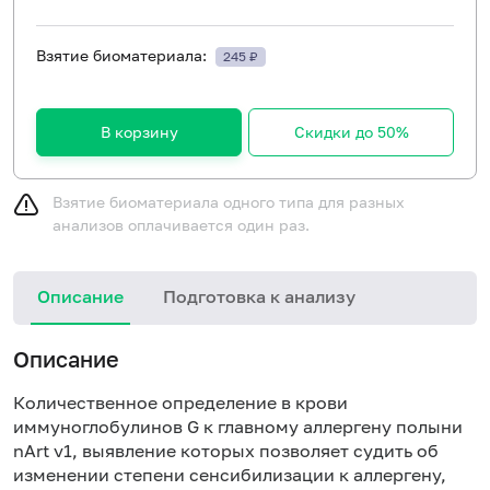
Взятие биоматериала:
245 ₽
В корзину
Скидки до 50%
Взятие биоматериала одного типа для разных
анализов оплачивается один раз.
Описание
Подготовка к анализу
Н
Описание
Количественное определение в крови
иммуноглобулинов G к главному аллергену полыни
nArt v1, выявление которых позволяет судить об
изменении степени сенсибилизации к аллергену,