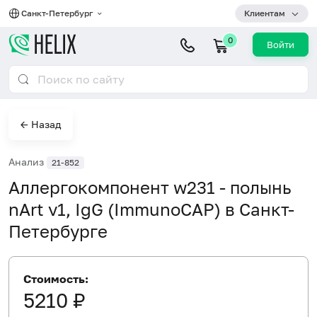
Санкт-Петербург
Клиентам
0
Войти
← Назад
Анализ
21-852
Аллергокомпонент w231 - полынь
nArt v1, IgG (ImmunoCAP) в Санкт-
Петербурге
Стоимость:
5210 ₽