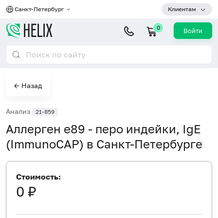
Санкт-Петербург
Клиентам
0
Войти
← Назад
Анализ
21-859
Аллерген e89 - перо индейки, IgE
(ImmunoCAP) в Санкт-Петербурге
Стоимость:
0 ₽