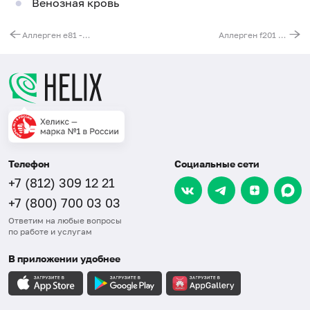
Венозная кровь
Аллерген e81 - эпителий овцы, IgE (ImmunoCAP)
Аллерген f201 - орех пекан, IgE (ImmunoCAP)
Телефон
Социальные сети
+7 (812) 309 12 21
+7 (800) 700 03 03
Ответим на любые вопросы
по работе и услугам
В приложении удобнее