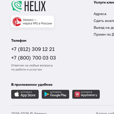
Услуги кли
Адреса
Сдать анал
Выезд на д
Прием по 
Телефон
+7 (812) 309 12 21
+7 (800) 700 03 03
Ответим на любые вопросы
по работе и услугам
В приложении удобнее
2016-2026 © Хеликс
Карта са