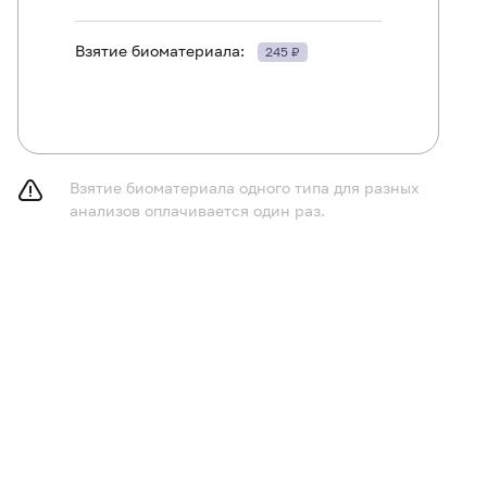
Взятие биоматериала:
245 ₽
ть в течение 30 минут до исследования.
Взятие биоматериала одного типа для разных
анализов оплачивается один раз.