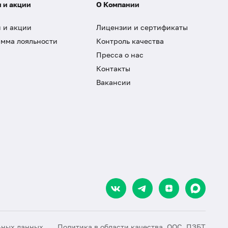
 и акции
О Компании
 и акции
Лицензии и сертификаты
мма лояльности
Контроль качества
Пресса о нас
Контакты
Вакансии
ьных данных
Политика в области качества, ООС, ПЗБТ