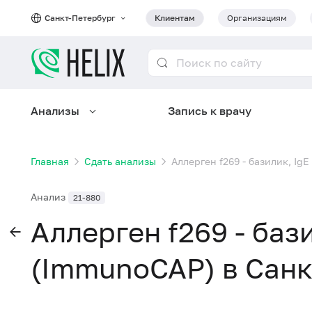
Санкт-Петербург
Клиентам
Организациям
Анализы
Запись к врачу
Главная
Сдать анализы
Аллерген f269 - базилик, Ig
Анализ
21-880
Аллерген f269 - бази
(ImmunoCAP) в Санк