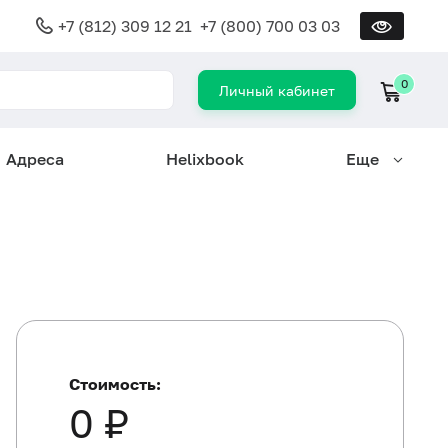
+7 (812) 309 12 21
+7 (800) 700 03 03
0
Личный кабинет
Адреса
Helixbook
Еще
Стоимость:
0 ₽