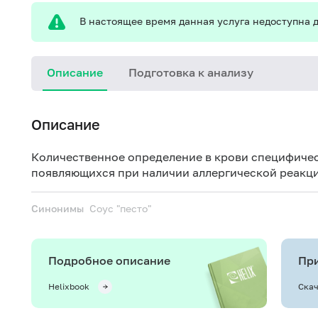
В настоящее время данная услуга недоступна д
Описание
Подготовка к анализу
Описание
Количественное определение в крови специфичес
появляющихся при наличии аллергической реакци
Синонимы
Соус "песто"
Подробное описание
При
Helixbook
Скач