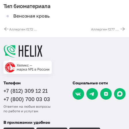
Тип биоматериала
Венозная кровь
Аллерген f272 - эстрагон (тархун), IgE (ImmunoCAP)
Аллерген f277 - укроп, IgE (ImmunoCAP)
Телефон
Социальные сети
+7 (812) 309 12 21
+7 (800) 700 03 03
Ответим на любые вопросы
по работе и услугам
В приложении удобнее