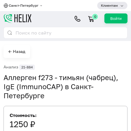
Санкт-Петербург
Клиентам
0
Войти
← Назад
Анализ
21-884
Аллерген f273 - тимьян (чабрец),
IgE (ImmunoCAP) в Санкт-
Петербурге
Стоимость:
1250 ₽