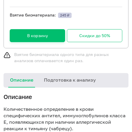
Взятие биоматериала:
245 ₽
В корзину
Скидки до 50%
Взятие биоматериала одного типа для разных
анализов оплачивается один раз.
Описание
Подготовка к анализу
Н
Описание
Количественное определение в крови
специфических антител, иммуноглобулинов класса
E, появляющихся при наличии аллергической
реакции к тимьяну (чабрецу).