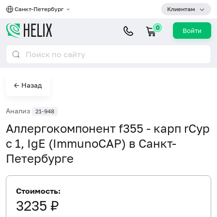
Санкт-Петербург
Клиентам
0
Войти
← Назад
Анализ
21-948
Аллергокомпонент f355 - карп rCyp
c 1, IgE (ImmunoCAP) в Санкт-
Петербурге
Стоимость:
3235 ₽