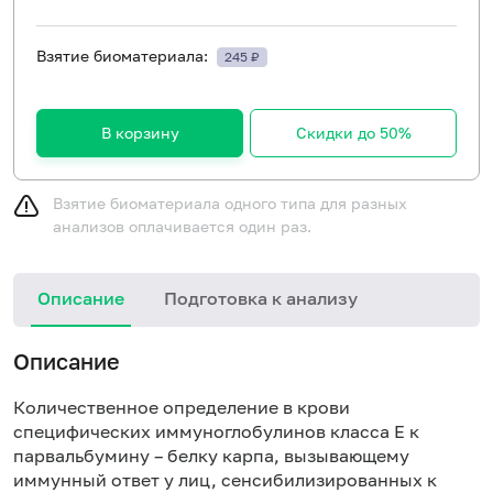
Взятие биоматериала:
245 ₽
В корзину
Скидки до 50%
Взятие биоматериала одного типа для разных
анализов оплачивается один раз.
Описание
Подготовка к анализу
Н
Описание
Количественное определение в крови
специфических иммуноглобулинов класса E к
парвальбумину – белку карпа, вызывающему
иммунный ответ у лиц, сенсибилизированных к