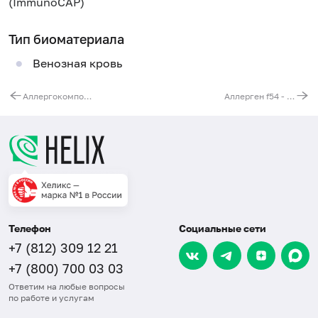
(ImmunoCAP)
Тип биоматериала
Венозная кровь
Аллергокомпонент f426 - треска rGad c 1, IgE (ImmunoCAP)
Аллерген f54 - батат, IgE (ImmunoCAP)
Телефон
Социальные сети
+7 (812) 309 12 21
+7 (800) 700 03 03
Ответим на любые вопросы
по работе и услугам