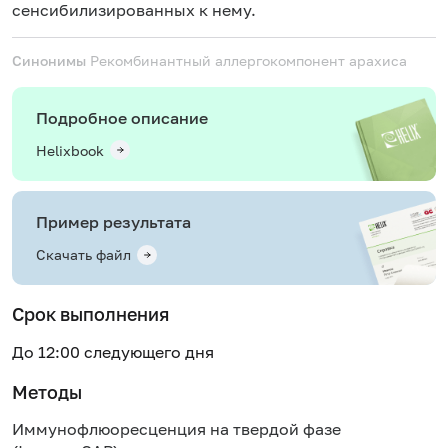
сенсибилизированных к нему.
Синонимы
Рекомбинантный аллергокомпонент арахиса
Подробное описание
Helixbook
Пример результата
Скачать файл
Срок выполнения
До 12:00 следующего дня
Методы
Иммунофлюоресценция на твердой фазе