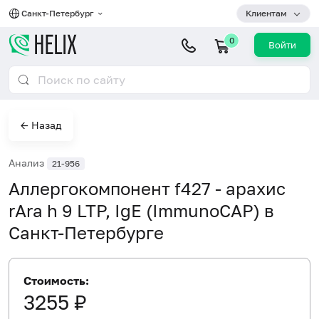
Санкт-Петербург
Клиентам
0
Войти
← Назад
Анализ
21-956
Аллергокомпонент f427 - арахис
rAra h 9 LTP, IgE (ImmunoCAP) в
Санкт-Петербурге
Стоимость:
3255 ₽