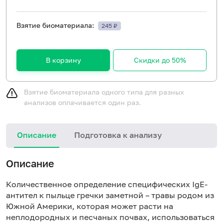
Взятие биоматериала:
245 ₽
В корзину
Скидки до 50%
Взятие биоматериала одного типа для разных
анализов оплачивается один раз.
Описание
Подготовка к анализу
Н
Описание
Количественное определение специфических IgE-
антител к пыльце гречки заметной – травы родом из
Южной Америки, которая может расти на
неплодородных и песчаных почвах, использоваться