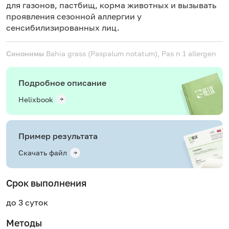
для газонов, пастбищ, корма животных и вызывать
проявления сезонной аллергии у
сенсибилизированных лиц.
Синонимы
Bahia grass (Paspalum notatum), Pas n 1 allergen
Подробное описание
Helixbook
Пример результата
Скачать файл
Срок выполнения
до 3 суток
Методы