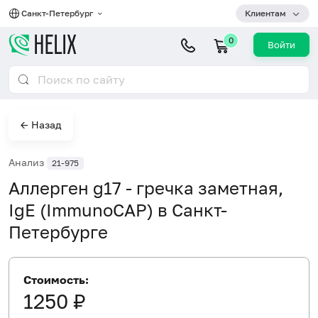
Санкт-Петербург
Клиентам
0
Войти
← Назад
Анализ
21-975
Аллерген g17 - гречка заметная,
IgE (ImmunoCAP) в Санкт-
Петербурге
Стоимость:
1250 ₽