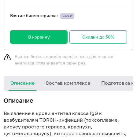
Взятие биоматериала:
245 ₽
В корзину
Скидки до 50%
Взятие биоматериала одного типа для разных
анализов оплачивается один раз.
Описание
Состав комплекса
Подготовка к 
Описание
Выявление в крови антител класса IgG к
возбудителям TORCH-инфекций (токсоплазме,
вирусу простого герпеса, краснухи,
цитомегаловирусу), которое позволяет выяснить,