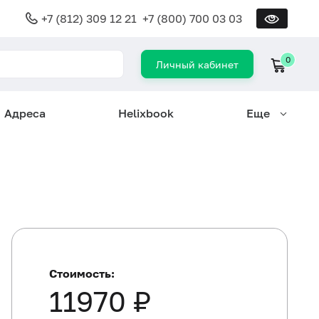
+7 (812) 309 12 21
+7 (800) 700 03 03
0
Личный кабинет
Адреса
Helixbook
Еще
Стоимость:
11970 ₽