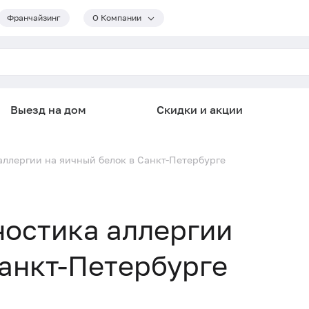
Франчайзинг
О Компании
Выезд на дом
Скидки и акции
аллергии на яичный белок в Санкт-Петербурге
ностика аллергии
Санкт-Петербурге