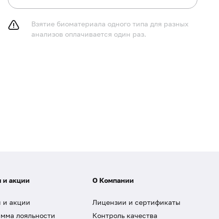
Взятие биоматериала одного типа для разных
анализов оплачивается один раз.
 и акции
О Компании
 и акции
Лицензии и сертификаты
мма лояльности
Контроль качества