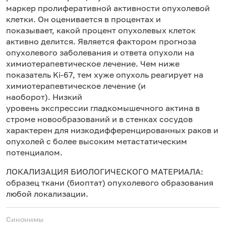
маркер пролиферативной активности опухолевой
клетки. Он оценивается в процентах и
показывает, какой процент опухолевых клеток
активно делится. Является фактором прогноза
опухолевого заболевания и ответа опухоли на
химиотерапевтическое лечение. Чем ниже
показатель Ki-67, тем хуже опухоль реагирует на
химиотерапевтическое лечение (и
наоборот). Низкий
уровень экспрессии
гладкомышечного актина
в
строме новообразований и в стенках сосудов
характерен для низкодифференцированных раков и
опухолей с более высоким метастатическим
потенциалом.
ЛОКАЛИЗАЦИЯ БИОЛОГИЧЕСКОГО МАТЕРИАЛА:
образец ткани (биоптат) опухолевого образования
любой локализации.
Синонимы