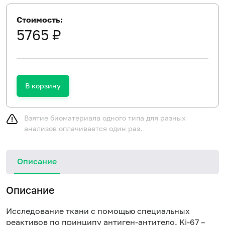
Стоимость:
5765 ₽
В корзину
Взятие биоматериала одного типа для разных
анализов оплачивается один раз.
Описание
Описание
Исследование ткани с помощью специальных
реактивов по принципу антиген-антитело. Ki-67 –