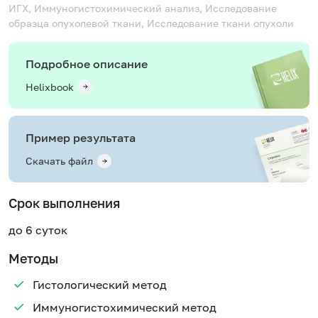
ИГХ, Иммуногистохимический анализ, Исследование
образца опухолевой ткани, Исследование ткани опухоли
Подробное описание
Helixbook
Пример результата
Скачать файл
Срок выполнения
до 6 суток
Методы
Гистологический метод
Иммуногистохимический метод