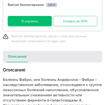
Взятие биоматериала:
245 ₽
В корзину
Скидки до 50%
Взятие биоматериала одного типа для разных
анализов оплачивается один раз.
Описание
Описание
Болезнь Фабри, или болезнь Андерсона – Фабри –
наследственное заболевание, относящееся к группе
лизосомных болезней накопления, обусловленное
значительным снижением активности или
отсутствием фермента α-галактозидазы А.