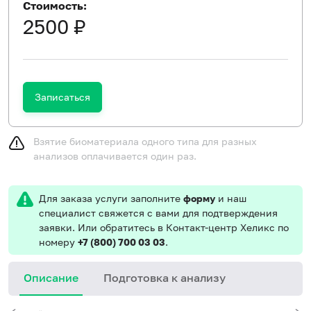
Стоимость:
2500 ₽
Записаться
Взятие биоматериала одного типа для разных
анализов оплачивается один раз.
Для заказа услуги заполните
форму
и наш
специалист свяжется с вами для подтверждения
заявки. Или обратитесь в Контакт-центр Хеликс по
номеру
+7 (800) 700 03 03
.
Описание
Подготовка к анализу