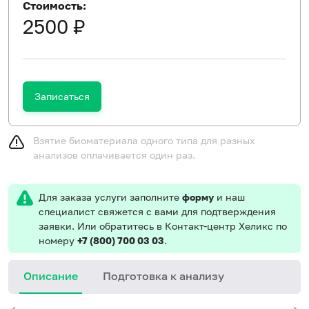
Стоимость:
2500 ₽
Записаться
Взятие биоматериала одного типа для разных
анализов оплачивается один раз.
Для заказа услуги заполните
форму
и наш
специалист свяжется с вами для подтверждения
заявки. Или обратитесь в Контакт-центр Хеликс по
номеру
+7 (800) 700 03 03
.
Описание
Подготовка к анализу