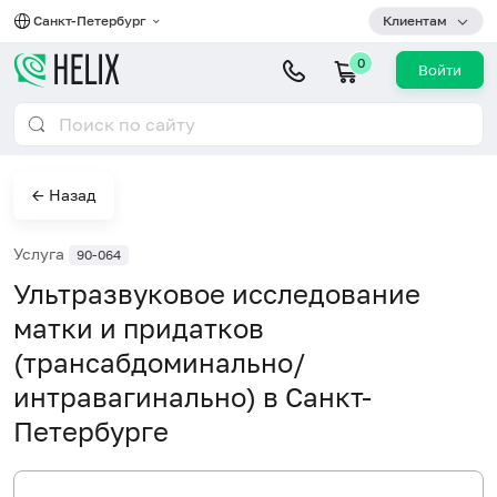
Санкт-Петербург
Клиентам
0
Войти
← Назад
Услуга
90-064
Ультразвуковое исследование
матки и придатков
(трансабдоминально/
интравагинально) в Санкт-
Петербурге