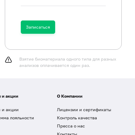
Записаться
Взятие биоматериала одного типа для разных
анализов оплачивается один раз.
 и акции
О Компании
 и акции
Лицензии и сертификаты
мма лояльности
Контроль качества
Пресса о нас
Контакты