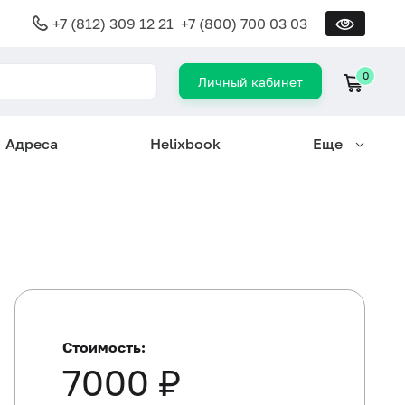
+7 (812) 309 12 21
+7 (800) 700 03 03
0
Личный кабинет
Адреса
Helixbook
Еще
Стоимость:
7000 ₽