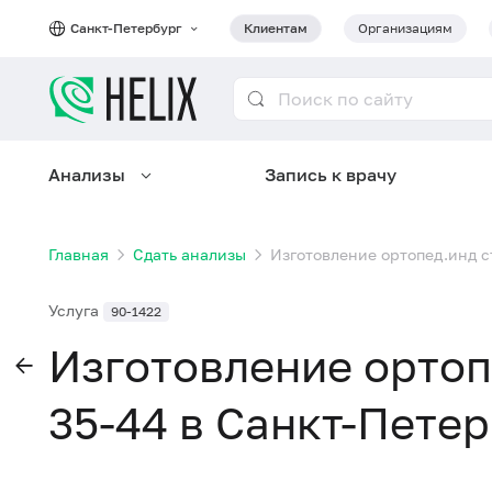
Санкт-Петербург
Клиентам
Организациям
Анализы
Запись к врачу
Главная
Сдать анализы
Изготовление ортопед.инд с
Услуга
90-1422
Изготовление ортоп
35-44 в Санкт-Пете