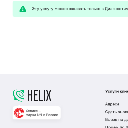
Эту услугу можно заказать только в Диагност
Услуги кли
Адреса
Сдать анал
Выезд на д
Прием по 