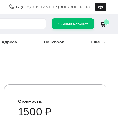
+7 (812) 309 12 21
+7 (800) 700 03 03
0
Личный кабинет
Адреса
Helixbook
Еще
Стоимость:
1500 ₽