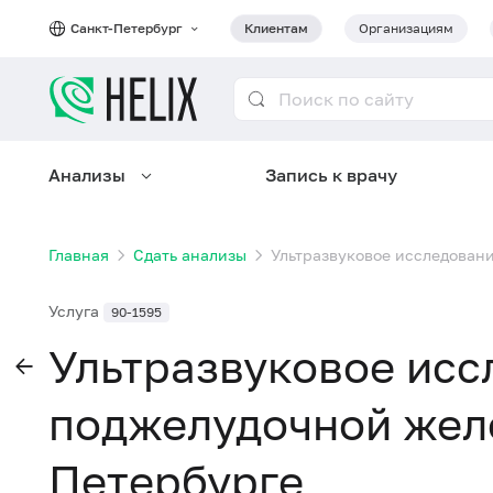
Санкт-Петербург
Клиентам
Организациям
Анализы
Запись к врачу
Главная
Сдать анализы
Ультразвуковое исследован
Услуга
90-1595
Ультразвуковое исс
поджелудочной желе
Петербурге