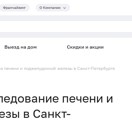
Франчайзинг
О Компании
Выезд на дом
Скидки и акции
ие печени и поджелудочной железы в Санкт-Петербурге
ледование печени и
зы в Санкт-