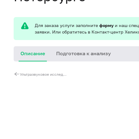
Для заказа услуги заполните
форму
и наш спец
заявки. Или обратитесь в Контакт-центр Хелик
Описание
Подготовка к анализу
Ультразвуковое исследование печени с оценкой функции желчного пузыря