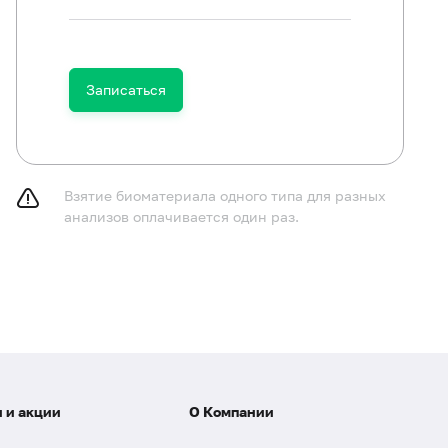
Записаться
Взятие биоматериала одного типа для разных
анализов оплачивается один раз.
льной подготовки не требуется.
 и акции
О Компании