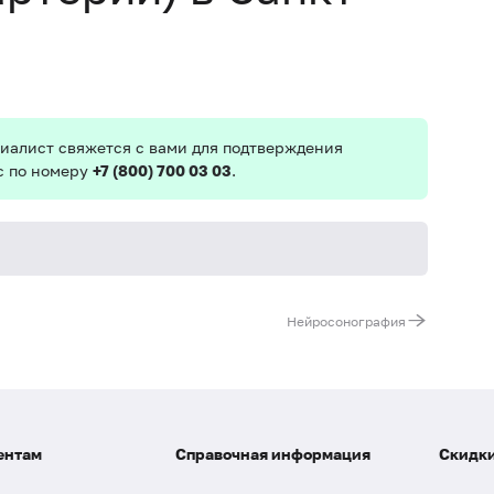
иалист свяжется с вами для подтверждения
с по номеру
+7 (800) 700 03 03
.
Специа
Нейросонография
ентам
Справочная информация
Скидки