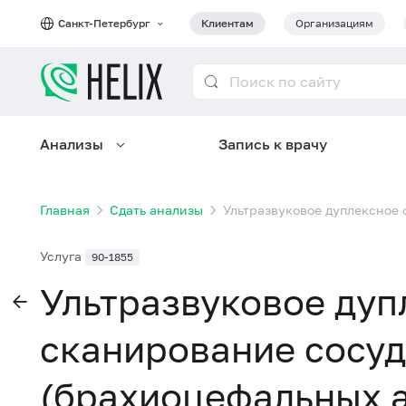
Санкт-Петербург
Клиентам
Организациям
Анализы
Запись к врачу
Главная
Сдать анализы
Ультразвуковое дуплексное
Услуга
90-1855
Ультразвуковое дуп
сканирование сосу
(брахиоцефальных а