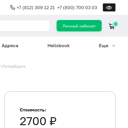
+7 (812) 309 12 21
+7 (800) 700 03 03
0
Личный кабинет
Адреса
Helixbook
Еще
т-Петербурге
Стоимость:
2700 ₽