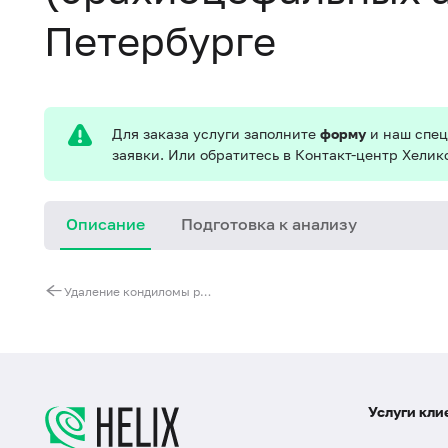
Петербурге
Для заказа услуги заполните
форму
и наш спец
заявки. Или обратитесь в Контакт-центр Хелик
Описание
Подготовка к анализу
Удаление кондиломы радиоволновым методом на аппарате ЭХВЧ-200-01 "ЭФА" (1 элемент)
Услуги кли