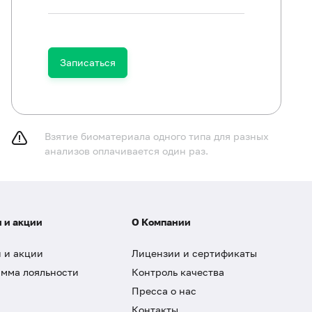
Записаться
Взятие биоматериала одного типа для разных
анализов оплачивается один раз.
 и акции
О Компании
 и акции
Лицензии и сертификаты
мма лояльности
Контроль качества
Пресса о нас
Контакты