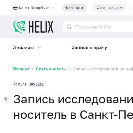
Санкт-Петербург
Клиентам
Организациям
Анализы
Запись к врачу
Главная
Сдать анализы
Запись исследования на ци
Услуга
90-2212
Запись исследовани
носитель в Санкт-П