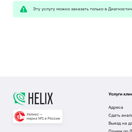
Эту услугу можно заказать только в Диагност
Услуги кли
Адреса
Сдать анал
Выезд на д
Прием по 