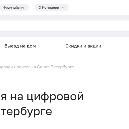
Франчайзинг
О Компании
Выезд на дом
Скидки и акции
фровой носитель в Санкт-Петербурге
я на цифровой
етербурге