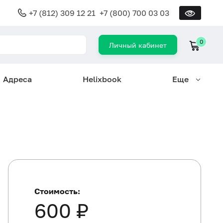
+7 (812) 309 12 21
+7 (800) 700 03 03
0
Личный кабинет
Адреса
Helixbook
Еще
Стоимость:
600 ₽